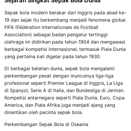
Sejarah Singkat Sepak Bola Dunia
Sepak bola modern berakar dari Inggris pada abad ke-
19 dan sejak itu berkembang menjadi fenomena global.
FIFA (Fédération Internationale de Football
Association) sebagai badan pengatur tertinggi
olahraga ini didirikan pada tahun 1904 dan mengawasi
berbagai kompetisi internasional, termasuk Piala Dunia
yang pertama kali digelar pada tahun 1930.
Di berbagai belahan dunia, sepak bola mengalami
perkembangan pesat dengan munculnya liga-liga
profesional seperti Premier League di Inggris, La Liga
di Spanyol, Serie A di Italia, dan Bundesliga di Jerman.
Kompetisi antarnegara seperti Piala Dunia, Euro, Copa
America, dan Piala Afrika juga menjadi ajang yang
dinantikan oleh pecinta sepak bola.
Perkembangan Sepak Bola di Oseania