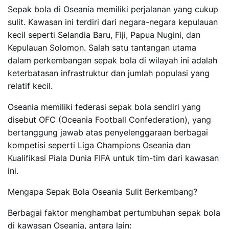
Sepak bola di Oseania memiliki perjalanan yang cukup
sulit. Kawasan ini terdiri dari negara-negara kepulauan
kecil seperti Selandia Baru, Fiji, Papua Nugini, dan
Kepulauan Solomon. Salah satu tantangan utama
dalam perkembangan sepak bola di wilayah ini adalah
keterbatasan infrastruktur dan jumlah populasi yang
relatif kecil.
Oseania memiliki federasi sepak bola sendiri yang
disebut OFC (Oceania Football Confederation), yang
bertanggung jawab atas penyelenggaraan berbagai
kompetisi seperti Liga Champions Oseania dan
Kualifikasi Piala Dunia FIFA untuk tim-tim dari kawasan
ini.
Mengapa Sepak Bola Oseania Sulit Berkembang?
Berbagai faktor menghambat pertumbuhan sepak bola
di kawasan Oseania, antara lain: