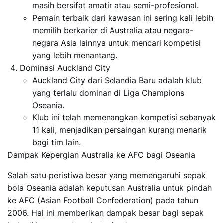
masih bersifat amatir atau semi-profesional.
Pemain terbaik dari kawasan ini sering kali lebih
memilih berkarier di Australia atau negara-
negara Asia lainnya untuk mencari kompetisi
yang lebih menantang.
Dominasi Auckland City
Auckland City dari Selandia Baru adalah klub
yang terlalu dominan di Liga Champions
Oseania.
Klub ini telah memenangkan kompetisi sebanyak
11 kali, menjadikan persaingan kurang menarik
bagi tim lain.
Dampak Kepergian Australia ke AFC bagi Oseania
Salah satu peristiwa besar yang memengaruhi sepak
bola Oseania adalah keputusan Australia untuk pindah
ke AFC (Asian Football Confederation) pada tahun
2006. Hal ini memberikan dampak besar bagi sepak