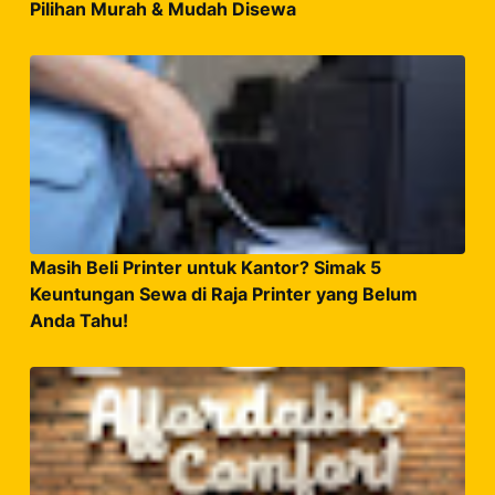
Pilihan Murah & Mudah Disewa
Masih Beli Printer untuk Kantor? Simak 5
Keuntungan Sewa di Raja Printer yang Belum
Anda Tahu!