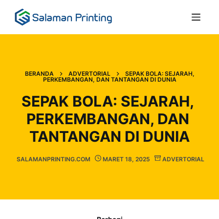
BERANDA
ADVERTORIAL
SEPAK BOLA: SEJARAH,
PERKEMBANGAN, DAN TANTANGAN DI DUNIA
SEPAK BOLA: SEJARAH, 
PERKEMBANGAN, DAN 
TANTANGAN DI DUNIA
SALAMANPRINTING.COM
MARET 18, 2025
ADVERTORIAL