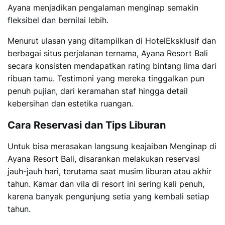
Ayana menjadikan pengalaman menginap semakin
fleksibel dan bernilai lebih.
Menurut ulasan yang ditampilkan di HotelEksklusif dan
berbagai situs perjalanan ternama, Ayana Resort Bali
secara konsisten mendapatkan rating bintang lima dari
ribuan tamu. Testimoni yang mereka tinggalkan pun
penuh pujian, dari keramahan staf hingga detail
kebersihan dan estetika ruangan.
Cara Reservasi dan Tips Liburan
Untuk bisa merasakan langsung keajaiban Menginap di
Ayana Resort Bali, disarankan melakukan reservasi
jauh-jauh hari, terutama saat musim liburan atau akhir
tahun. Kamar dan vila di resort ini sering kali penuh,
karena banyak pengunjung setia yang kembali setiap
tahun.