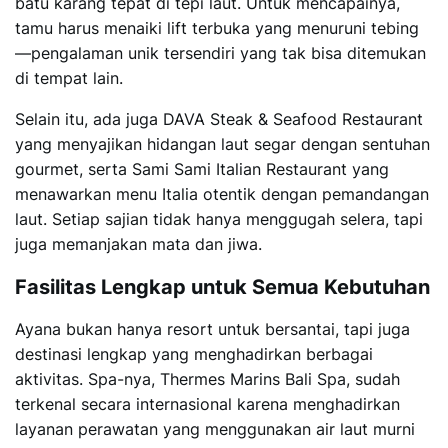
batu karang tepat di tepi laut. Untuk mencapainya,
tamu harus menaiki lift terbuka yang menuruni tebing
—pengalaman unik tersendiri yang tak bisa ditemukan
di tempat lain.
Selain itu, ada juga DAVA Steak & Seafood Restaurant
yang menyajikan hidangan laut segar dengan sentuhan
gourmet, serta Sami Sami Italian Restaurant yang
menawarkan menu Italia otentik dengan pemandangan
laut. Setiap sajian tidak hanya menggugah selera, tapi
juga memanjakan mata dan jiwa.
Fasilitas Lengkap untuk Semua Kebutuhan
Ayana bukan hanya resort untuk bersantai, tapi juga
destinasi lengkap yang menghadirkan berbagai
aktivitas. Spa-nya, Thermes Marins Bali Spa, sudah
terkenal secara internasional karena menghadirkan
layanan perawatan yang menggunakan air laut murni