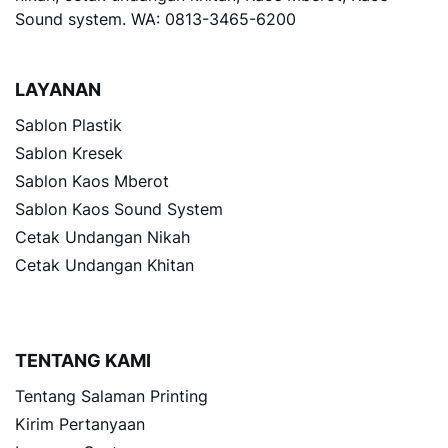
Sound system. WA: 0813-3465-6200
LAYANAN
Sablon Plastik
Sablon Kresek
Sablon Kaos Mberot
Sablon Kaos Sound System
Cetak Undangan Nikah
Cetak Undangan Khitan
TENTANG KAMI
Tentang Salaman Printing
Kirim Pertanyaan