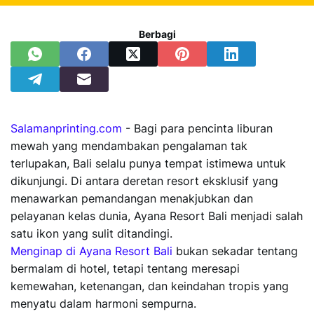
Berbagi
Salamanprinting.com
- Bagi para pencinta liburan
mewah yang mendambakan pengalaman tak
terlupakan, Bali selalu punya tempat istimewa untuk
dikunjungi. Di antara deretan resort eksklusif yang
menawarkan pemandangan menakjubkan dan
pelayanan kelas dunia, Ayana Resort Bali menjadi salah
satu ikon yang sulit ditandingi.
Menginap di Ayana Resort Bali
bukan sekadar tentang
bermalam di hotel, tetapi tentang meresapi
kemewahan, ketenangan, dan keindahan tropis yang
menyatu dalam harmoni sempurna.