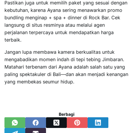
Pastikan juga untuk memilih paket yang sesuai dengan
kebutuhan, karena Ayana sering menawarkan promo
bundling menginap + spa + dinner di Rock Bar. Cek
langsung di situs resminya atau melalui agen
perjalanan terpercaya untuk mendapatkan harga
terbaik.
Jangan lupa membawa kamera berkualitas untuk
mengabadikan momen indah di tepi tebing Jimbaran.
Matahari terbenam dari Ayana adalah salah satu yang
paling spektakuler di Bali—dan akan menjadi kenangan
yang membekas seumur hidup.
Berbagi