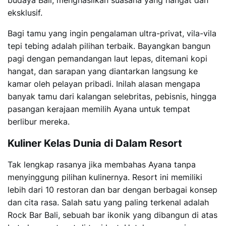
budaya Bali, menghasilkan suasana yang hangat dan
eksklusif.
Bagi tamu yang ingin pengalaman ultra-privat, vila-vila
tepi tebing adalah pilihan terbaik. Bayangkan bangun
pagi dengan pemandangan laut lepas, ditemani kopi
hangat, dan sarapan yang diantarkan langsung ke
kamar oleh pelayan pribadi. Inilah alasan mengapa
banyak tamu dari kalangan selebritas, pebisnis, hingga
pasangan kerajaan memilih Ayana untuk tempat
berlibur mereka.
Kuliner Kelas Dunia di Dalam Resort
Tak lengkap rasanya jika membahas Ayana tanpa
menyinggung pilihan kulinernya. Resort ini memiliki
lebih dari 10 restoran dan bar dengan berbagai konsep
dan cita rasa. Salah satu yang paling terkenal adalah
Rock Bar Bali, sebuah bar ikonik yang dibangun di atas