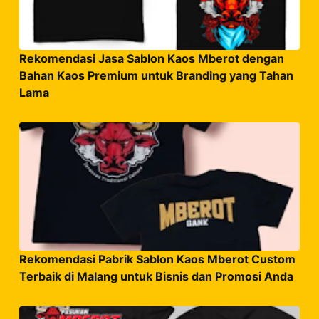
Rekomendasi Jasa Sablon Kaos Mberot dengan
Bahan Kaos Premium untuk Branding yang Tahan
Lama
Rekomendasi Pabrik Sablon Kaos Mberot Custom
Terbaik di Malang untuk Bisnis dan Promosi Anda