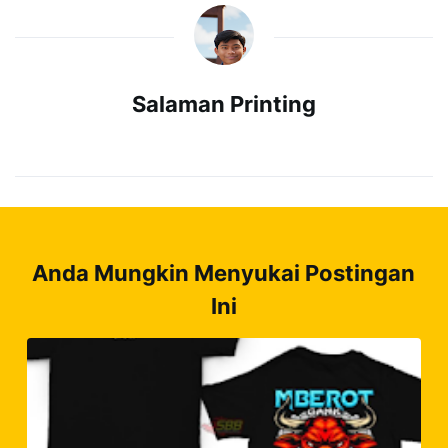
Salaman Printing
Anda Mungkin Menyukai Postingan
Ini