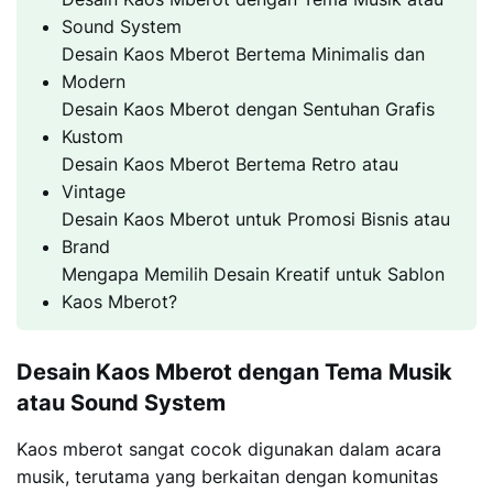
Sound System
Desain Kaos Mberot Bertema Minimalis dan
Modern
Desain Kaos Mberot dengan Sentuhan Grafis
Kustom
Desain Kaos Mberot Bertema Retro atau
Vintage
Desain Kaos Mberot untuk Promosi Bisnis atau
Brand
Mengapa Memilih Desain Kreatif untuk Sablon
Kaos Mberot?
Desain Kaos Mberot dengan Tema Musik
atau Sound System
Kaos mberot sangat cocok digunakan dalam acara
musik, terutama yang berkaitan dengan komunitas