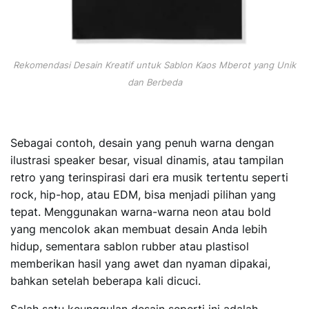
Rekomendasi Desain Kreatif untuk Sablon Kaos Mberot yang Unik
dan Berbeda
Sebagai contoh, desain yang penuh warna dengan
ilustrasi speaker besar, visual dinamis, atau tampilan
retro yang terinspirasi dari era musik tertentu seperti
rock, hip-hop, atau EDM, bisa menjadi pilihan yang
tepat. Menggunakan warna-warna neon atau bold
yang mencolok akan membuat desain Anda lebih
hidup, sementara sablon
rubber
atau
plastisol
memberikan hasil yang awet dan nyaman dipakai,
bahkan setelah beberapa kali dicuci.