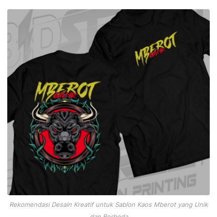
Rekomendasi Desain Kreatif untuk Sablon Kaos Mberot yang Unik
dan Berbeda