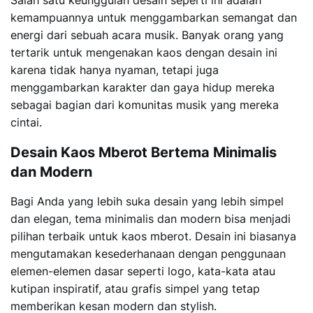
Salah satu keunggulan desain seperti ini adalah
kemampuannya untuk menggambarkan semangat dan
energi dari sebuah acara musik. Banyak orang yang
tertarik untuk mengenakan kaos dengan desain ini
karena tidak hanya nyaman, tetapi juga
menggambarkan karakter dan gaya hidup mereka
sebagai bagian dari komunitas musik yang mereka
cintai.
Desain Kaos Mberot Bertema Minimalis
dan Modern
Bagi Anda yang lebih suka desain yang lebih simpel
dan elegan, tema minimalis dan modern bisa menjadi
pilihan terbaik untuk kaos mberot. Desain ini biasanya
mengutamakan kesederhanaan dengan penggunaan
elemen-elemen dasar seperti logo, kata-kata atau
kutipan inspiratif, atau grafis simpel yang tetap
memberikan kesan modern dan stylish.