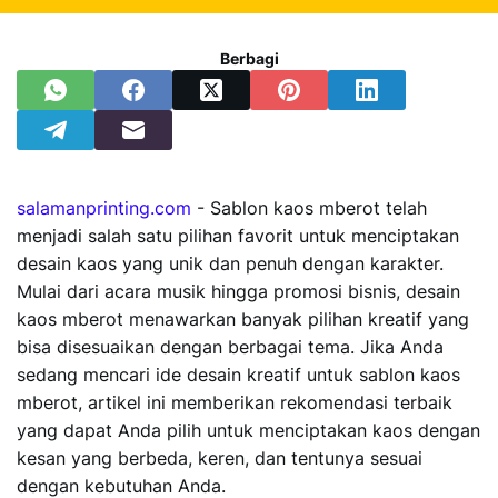
Berbagi
salamanprinting.com
- Sablon kaos mberot telah
menjadi salah satu pilihan favorit untuk menciptakan
desain kaos yang unik dan penuh dengan karakter.
Mulai dari acara musik hingga promosi bisnis, desain
kaos mberot menawarkan banyak pilihan kreatif yang
bisa disesuaikan dengan berbagai tema. Jika Anda
sedang mencari ide desain kreatif untuk sablon kaos
mberot, artikel ini memberikan rekomendasi terbaik
yang dapat Anda pilih untuk menciptakan kaos dengan
kesan yang berbeda, keren, dan tentunya sesuai
dengan kebutuhan Anda.