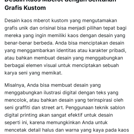
Grafis Kustom
Desain kaos mberot kustom yang mengutamakan
grafis unik dan orisinal bisa menjadi pilihan tepat bagi
mereka yang ingin memiliki kaos dengan desain yang
benar-benar berbeda. Anda bisa menciptakan desain
yang menggambarkan identitas atau karakter pribadi,
atau bahkan membuat desain yang menggabungkan
berbagai elemen visual untuk menciptakan sebuah
karya seni yang memikat.
Misalnya, Anda bisa membuat desain yang
menggabungkan ilustrasi digital dengan teks yang
mencolok, atau bahkan desain yang terinspirasi oleh
seni graffiti dan street art. Penggunaan teknik sablon
digital printing
akan sangat efektif untuk desain
seperti ini, karena memungkinkan Anda untuk
mencetak detail halus dan warna yang kaya pada kaos