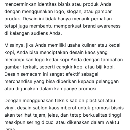
mencerminkan identitas bisnis atau produk Anda
dengan menggunakan logo, slogan, atau gambar
produk. Desain ini tidak hanya menarik perhatian
tetapi juga membantu memperkuat brand awareness
di kalangan audiens Anda.
Misalnya, jika Anda memiliki usaha kuliner atau kedai
kopi, Anda bisa menciptakan desain kaos yang
menampilkan logo kedai kopi Anda dengan tambahan
gambar terkait, seperti cangkir kopi atau biji kopi.
Desain semacam ini sangat efektif sebagai
merchandise yang bisa diberikan kepada pelanggan
atau digunakan dalam kampanye promosi.
Dengan menggunakan teknik sablon
plastisol
atau
vinyl
, desain sablon kaos mberot untuk promosi bisnis
akan terlihat tajam, jelas, dan tetap berkualitas tinggi
meskipun sering dicuci atau dikenakan dalam waktu
lama.