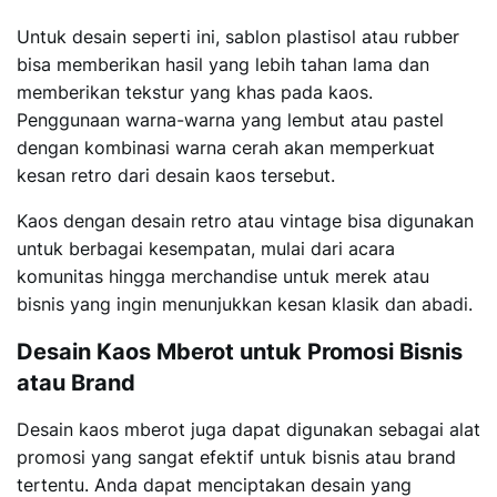
Untuk desain seperti ini, sablon
plastisol
atau
rubber
bisa memberikan hasil yang lebih tahan lama dan
memberikan tekstur yang khas pada kaos.
Penggunaan warna-warna yang lembut atau pastel
dengan kombinasi warna cerah akan memperkuat
kesan retro dari desain kaos tersebut.
Kaos dengan desain retro atau vintage bisa digunakan
untuk berbagai kesempatan, mulai dari acara
komunitas hingga merchandise untuk merek atau
bisnis yang ingin menunjukkan kesan klasik dan abadi.
Desain Kaos Mberot untuk Promosi Bisnis
atau Brand
Desain kaos mberot juga dapat digunakan sebagai alat
promosi yang sangat efektif untuk bisnis atau brand
tertentu. Anda dapat menciptakan desain yang